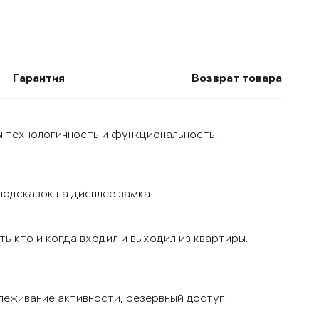
Гарантия
Возврат товара
ы технологичность и функциональность.
одсказок на дисплее замка.
ь кто и когда входил и выходил из квартиры.
леживание активности, резервный доступ.