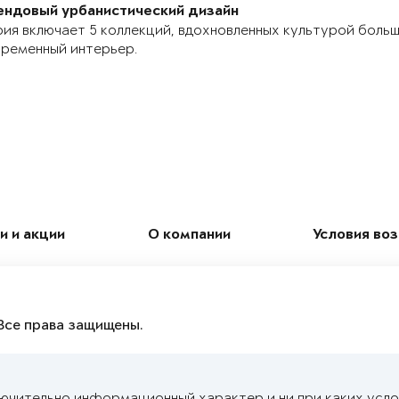
ендовый урбанистический дизайн
ия включает 5 коллекций, вдохновленных культурой боль
ременный интерьер.
и и акции
О компании
Условия во
Все права защищены.
ючительно информационный характер и ни при каких усло