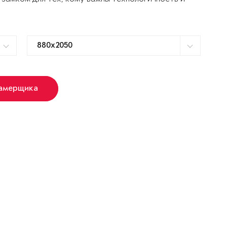
замерщика