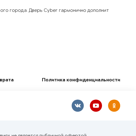
шого города. Дверь Cyber гармонично дополнит
зврата
Политика конфиденциальности
виях не является публичной офертой,