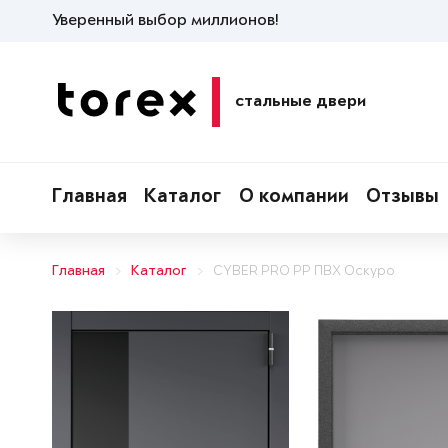
Уверенный выбор миллионов!
стальные двери
Главная
Каталог
О компании
Отзывы
Главная
Каталог
CYBER PRO PP ПВХ Оскуро