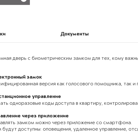
ки
Документы
мная дверь с биометрическим замком для тех, кому важн
ектронный замок
ифицированная версия как голосового помощника, так и п
станционное управление
ать одноразовые коды доступа в квартиру, контролироват
равление через приложение
авлять замком можно через приложение со смартфона.
 будут доступны: оповещения, удаленное управление, отс