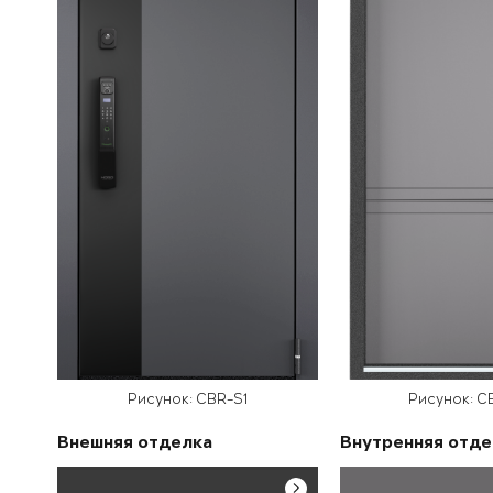
Рисунок: CBR-S1
Рисунок: C
Внешняя отделка
Внутренняя отде