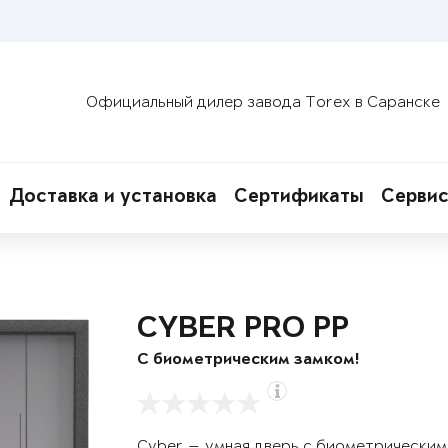
Официальный дилер завода Torex в Саранске
Доставка и установка
Сертификаты
Сервис
CYBER PRO PP
С биометрическим замком!
Cyber — умная дверь с биометрическим 