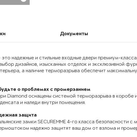
ки
Документы
 это надежные и стильные входные двери премиум-класса
выбор дизайнов, изысканных отделок и эксклюзивной фур
нтерьера, а наличие терморазрыва обеспечит максимальн
будьте о проблемах с промерзанием
ри Diamond оснащены системой терморазрыва в коробе и
денсата и наледи внутри помещения.
дежная защита
льянские замки SECUREMME 4-го класса безопасности с 
ермоштоком надежно защитят ваш дом от взлома и проме