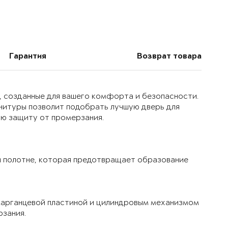
Гарантия
Возврат товара
, созданные для вашего комфорта и безопасности.
нитуры позволит подобрать лучшую дверь для
ую защиту от промерзания.
 полотне, которая предотвращает образование
марганцевой пластиной и цилиндровым механизмом
рзания.