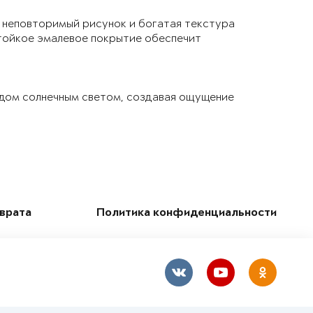
 неповторимый рисунок и богатая текстура
тойкое эмалевое покрытие обеспечит
 дом солнечным светом, создавая ощущение
зврата
Политика конфиденциальности