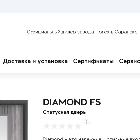
Официальный дилер завода Torex в Саранске
Доставка и установка
Сертификаты
Сервис
DIAMOND FS
Статусная дверь
Diamond – это надежные и стильные вхо