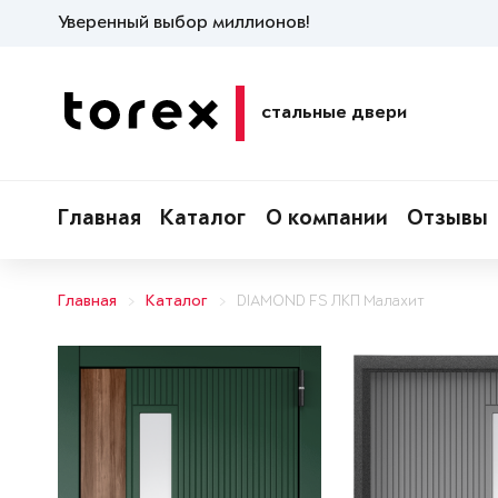
Уверенный выбор миллионов!
стальные двери
Главная
Каталог
О компании
Отзывы
Главная
Каталог
DIAMOND FS ЛКП Малахит