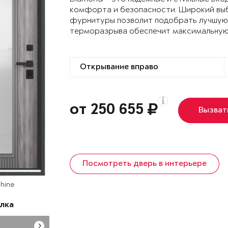
комфорта и безопасности. Широкий выб
фурнитуры позволит подобрать лучшую 
терморазрыва обеспечит максимальную
от 250 655
Вызват
Посмотреть дверь в интерьере
hine
лка