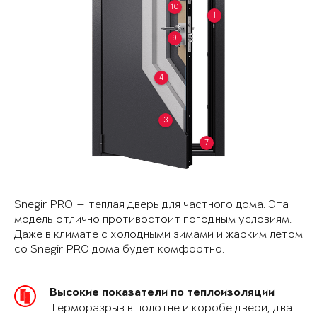
10
1
9
4
3
7
Snegir PRO — теплая дверь для частного дома. Эта
модель отлично противостоит погодным условиям.
Даже в климате с холодными зимами и жарким летом
со Snegir PRO дома будет комфортно.
Высокие показатели по теплоизоляции
Терморазрыв в полотне и коробе двери, два