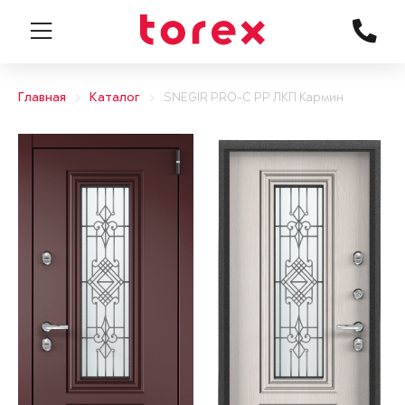
Главная
Каталог
SNEGIR PRO-C PP ЛКП Кармин