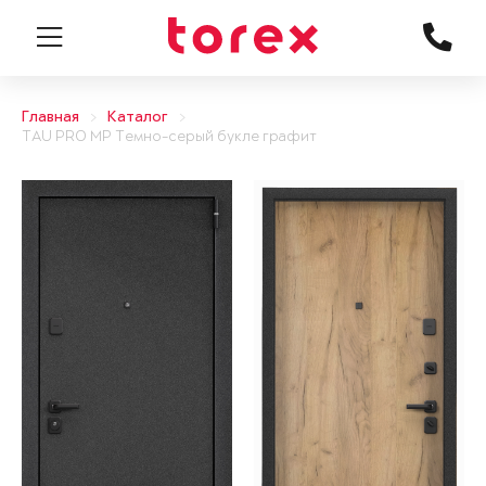
Главная
Каталог
TAU PRO MP Темно-серый букле графит