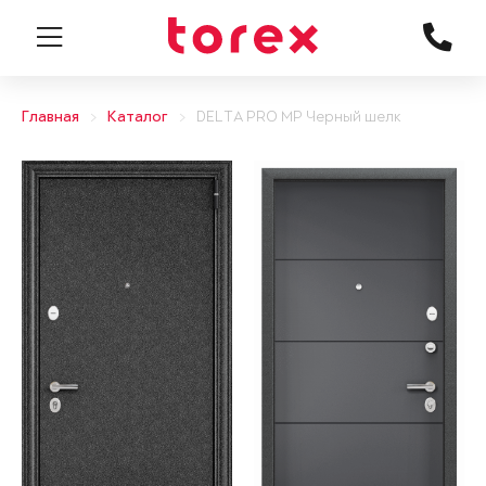
Главная
Каталог
DELTA PRO MP Черный шелк