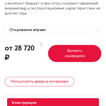
сэкономит бюджет и при этом сохранит идеальный
внешний вид и эксплуатационные характеристики на
долгие годы.
от 28 720
Вызвать
замерщика
Посмотреть дверь в интерьере
Конструкция