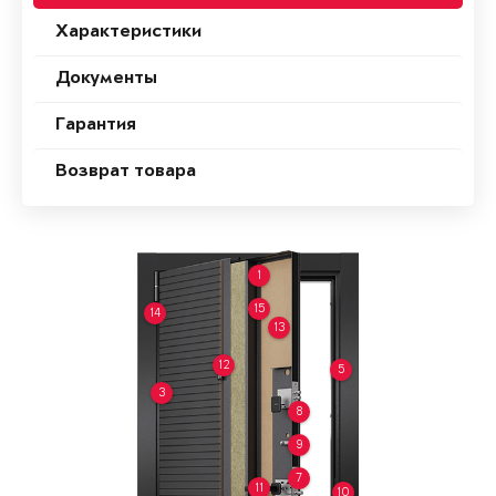
Характеристики
Документы
Гарантия
Возврат товара
1
15
14
13
12
5
3
8
9
7
11
10