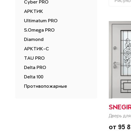
Рисуно
Cyber PRO
АРКТИК
Ultimatum PRO
S.Omega PRO
Diamond
АРКТИК-С
TAU PRO
Delta PRO
Delta 100
Противопожарные
SNEGI
Дверь для
от 95 