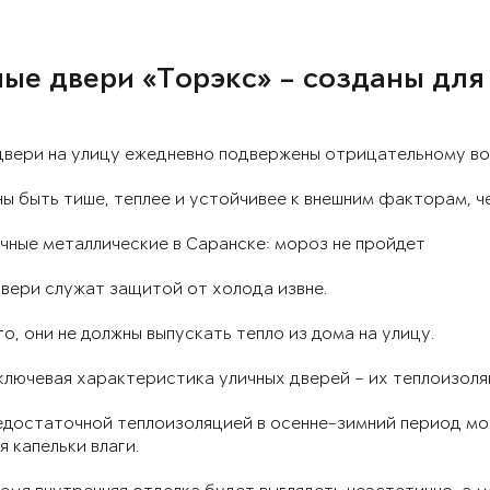
ые двери «Торэкс» – созданы для
двери на улицу ежедневно подвержены отрицательному в
ы быть тише, теплее и устойчивее к внешним факторам, ч
чные металлические в Саранске: мороз не пройдет
вери служат защитой от холода извне.
о, они не должны выпускать тепло из дома на улицу.
лючевая характеристика уличных дверей – их теплоизоля
едостаточной теплоизоляцией в осенне-зимний период мож
я капельки влаги.