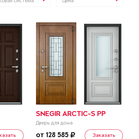
ковая система
Цена
SNEGIR ARCTIC-S PP
Дверь для дома
от 128 585
казать
Заказать