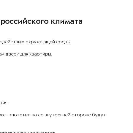
 российского климата
оздействию окружающей среды.
ем двери для квартиры.
ция.
ет «потеть»: на ее внутренней стороне будут