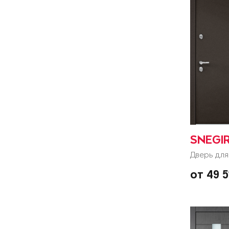
SNEGI
Дверь для
от 49 