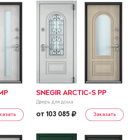
 MP
SNEGIR ARCTIC-S PP
Дверь для дома
от 103 085
казать
Заказать