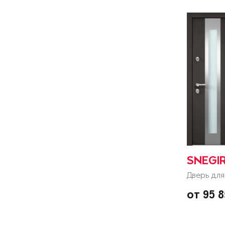
SNEGI
Дверь для
от 95 