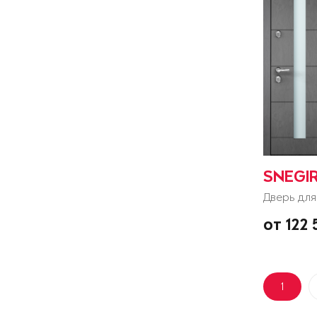
SNEGIR
Дверь для
от 122
1