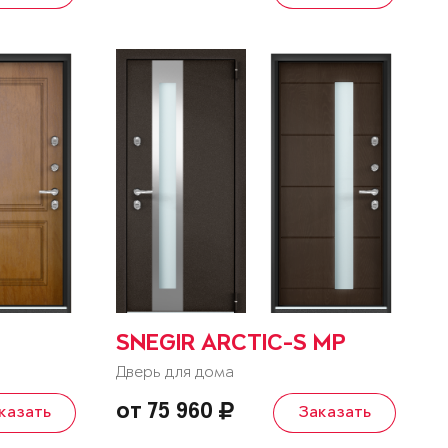
SNEGIR ARCTIC-S MP
Дверь для дома
от 75 960
казать
Заказать