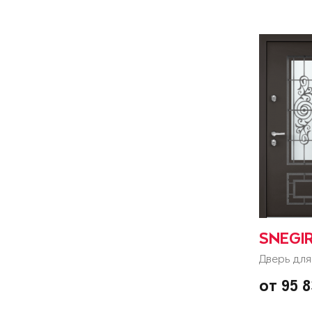
SNEGI
Дверь для
от 95 