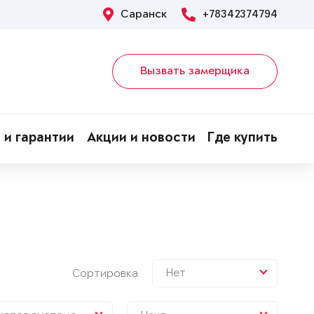
Саранск
+78342374794
Вызвать замерщика
 и гарантии
Акции и новости
Где купить
Нет
Сортировка