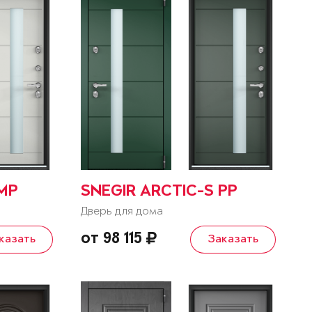
 MP
SNEGIR ARCTIC-S PP
Дверь для дома
от 98 115
казать
Заказать